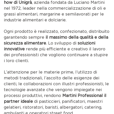
how di Unigrà
, azienda fondata da Luciano Martini
nel 1972, leader nella commercializzazione di oli e
grassi alimentari, margarine e semilavorati per le
industrie alimentari e dolciarie.
Ogni prodotto è realizzato, confezionato, distribuito
garantendo sempre
il massimo della qualità e della
sicurezza alimentare
. Lo sviluppo di
soluzioni
innovative
rende più efficiente e creativo il lavoro
dei professionisti che vogliono continuare a stupire
i loro clienti.
L’attenzione per le materie prime, l’utilizzo di
metodi tradizionali, l’ascolto delle esigenze dei
clienti, le collaborazioni con illustri professionisti, le
tecnologie avanzate che vengono impiegate nei
processi produttivi, rendono
Martini Professional il
partner ideale
di pasticcieri, panificatori, maestri
gelatieri, ristoratori, baristi, albergatori, catering,
ambulanti e operatori street food.