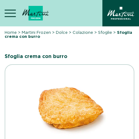
Skip
to
content
Home
>
Martini Frozen
>
Dolce
>
Colazione
>
Sfoglie
>
Sfoglia
crema con burro
Sfoglia crema con burro