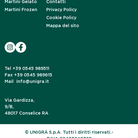
Martini Gelato
Contatti
Martini Frozen
Privacy Policy
Cookie Policy
Mappa del sito
Tel
+39 0545 989511
Fax
+39 0545 989615
Mail
info@unigra.it
Via Gardizza,
9/B,
48017 Conselice RA
© UNIGRÁ S.p.A. Tutti i diritti riservati.-