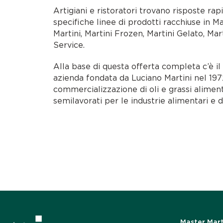
Artigiani e ristoratori trovano risposte rap
specifiche linee di prodotti racchiuse in M
Martini, Martini Frozen, Martini Gelato, Mar
Service.
Alla base di questa offerta completa c’è i
azienda fondata da Luciano Martini nel 1972
commercializzazione di oli e grassi alimen
semilavorati per le industrie alimentari e d
Master Mart