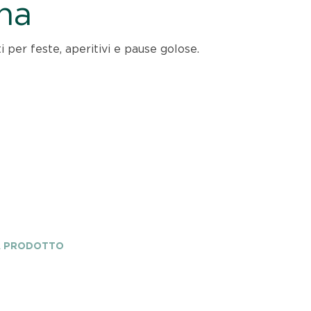
ina
 per feste, aperitivi e pause golose.
A PRODOTTO