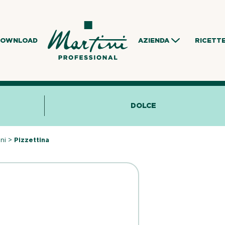
DOWNLOAD
AZIENDA
RICETT
DOLCE
ni
>
Pizzettina