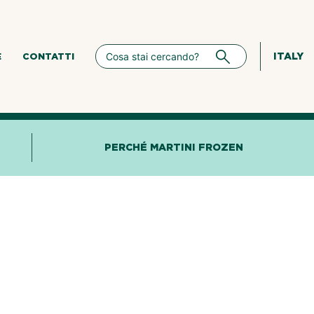
ITALY
E
CONTATTI
PERCHÉ MARTINI FROZEN