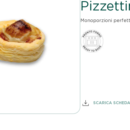
Pizzett
Monoporzioni perfetti
SCARICA SCHED