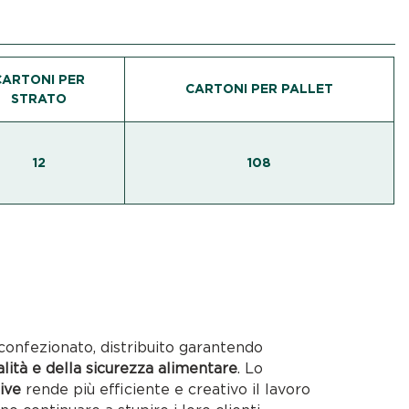
CARTONI PER
CARTONI PER PALLET
STRATO
12
108
confezionato, distribuito garantendo
alità e della sicurezza alimentare
. Lo
ive
rende più efficiente e creativo il lavoro