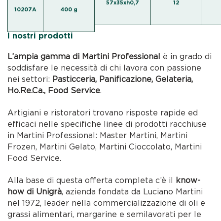
57x35xh0,7
12
10207A
400 g
I nostri prodotti
L’ampia gamma di Martini Professional
è in grado di
soddisfare le necessità di chi lavora con passione
nei settori:
Pasticceria, Panificazione, Gelateria,
Ho.Re.Ca., Food Service
.
Artigiani e ristoratori trovano risposte rapide ed
efficaci nelle specifiche linee di prodotti racchiuse
in Martini Professional: Master Martini, Martini
Frozen, Martini Gelato, Martini Cioccolato, Martini
Food Service.
Alla base di questa offerta completa c’è il
know-
how di Unigrà
, azienda fondata da Luciano Martini
nel 1972, leader nella commercializzazione di oli e
grassi alimentari, margarine e semilavorati per le