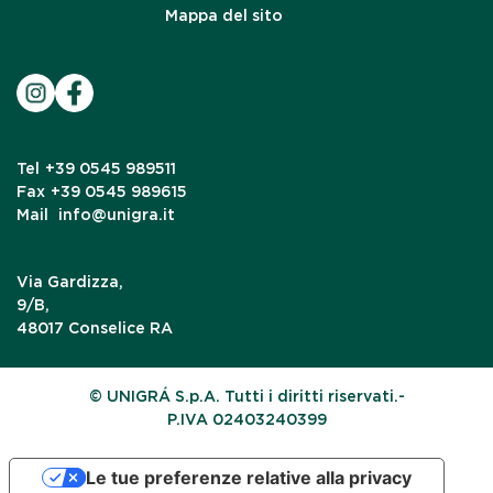
Mappa del sito
Tel
+39 0545 989511
Fax
+39 0545 989615
Mail
info@unigra.it
Via Gardizza,
9/B,
48017 Conselice RA
© UNIGRÁ S.p.A. Tutti i diritti riservati.-
P.IVA 02403240399
Le tue preferenze relative alla privacy