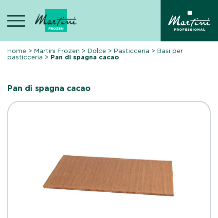
Skip
to
content
Home
>
Martini Frozen
>
Dolce
>
Pasticceria
>
Basi per
pasticceria
>
Pan di spagna cacao
Pan di spagna cacao