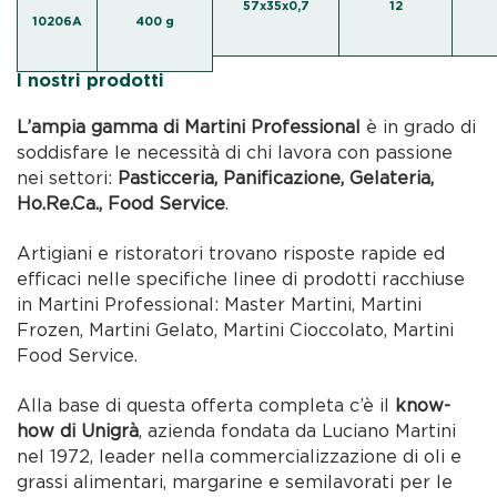
57x35x0,7
12
10206A
400 g
I nostri prodotti
L’ampia gamma di Martini Professional
è in grado di
soddisfare le necessità di chi lavora con passione
nei settori:
Pasticceria, Panificazione, Gelateria,
Ho.Re.Ca., Food Service
.
Artigiani e ristoratori trovano risposte rapide ed
efficaci nelle specifiche linee di prodotti racchiuse
in Martini Professional: Master Martini, Martini
Frozen, Martini Gelato, Martini Cioccolato, Martini
Food Service.
Alla base di questa offerta completa c’è il
know-
how di Unigrà
, azienda fondata da Luciano Martini
nel 1972, leader nella commercializzazione di oli e
grassi alimentari, margarine e semilavorati per le