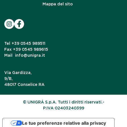
Mappa del sito
Tel
+39 0545 989511
Fax
+39 0545 989615
Mail
info@unigra.it
Via Gardizza,
9/B,
48017 Conselice RA
© UNIGRÁ S.p.A. Tutti i diritti riservati.-
P.IVA 02403240399
Le tue preferenze relative alla privacy