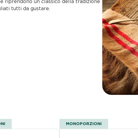
che riprendono un classico della tradizione
iati tutti da gustare.
NI
MONOPORZIONI