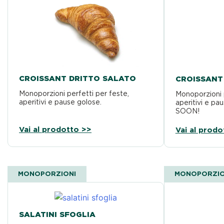
CROISSANT DRITTO SALATO
CROISSANT
Monoporzioni perfetti per feste,
Monoporzioni p
aperitivi e pause golose.
aperitivi e p
SOON!
Vai al prodotto >>
Vai al prodo
MONOPORZIONI
MONOPORZIO
SALATINI SFOGLIA