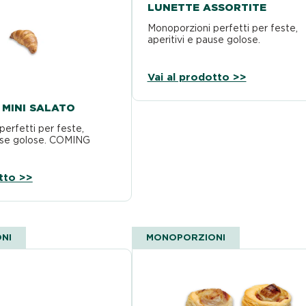
LUNETTE ASSORTITE
Monoporzioni perfetti per feste,
aperitivi e pause golose.
Vai al prodotto >>
 MINI SALATO
erfetti per feste,
ause golose. COMING
tto >>
NI
MONOPORZIONI