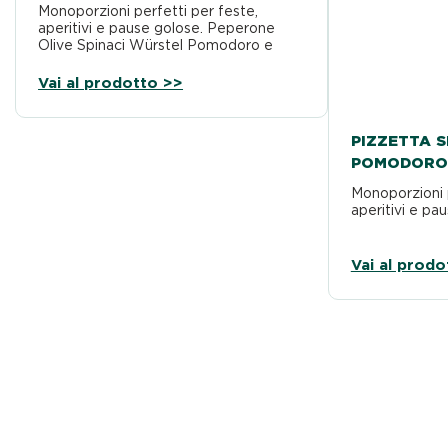
Monoporzioni perfetti per feste,
aperitivi e pause golose. Peperone
Olive Spinaci Würstel Pomodoro e
mozzarella
Vai al prodotto >>
PIZZETTA S
POMODORO
Monoporzioni 
aperitivi e pa
Vai al prodo