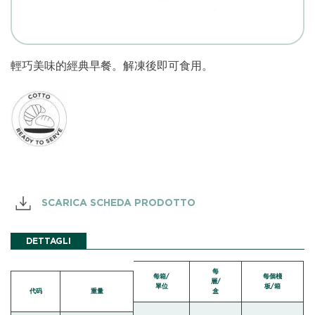
輕巧美味的經典早餐。解凍後即可食用。
SCARICA SCHEDA PRODOTTO
DETTAGLI
每
每箱/
每個棧
層/
單位
板/箱
代码
重量
盒