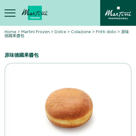
Skip
to
content
Home
>
Martini Frozen
>
Dolce
>
Colazione
>
Fritti dolci
>
原味
德國果醬包
原味德國果醬包