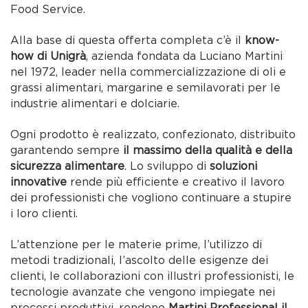
Food Service.
Alla base di questa offerta completa c’è il
know-
how di Unigrà
, azienda fondata da Luciano Martini
nel 1972, leader nella commercializzazione di oli e
grassi alimentari, margarine e semilavorati per le
industrie alimentari e dolciarie.
Ogni prodotto è realizzato, confezionato, distribuito
garantendo sempre
il massimo della qualità e della
sicurezza alimentare
. Lo sviluppo di
soluzioni
innovative
rende più efficiente e creativo il lavoro
dei professionisti che vogliono continuare a stupire
i loro clienti.
L’attenzione per le materie prime, l’utilizzo di
metodi tradizionali, l’ascolto delle esigenze dei
clienti, le collaborazioni con illustri professionisti, le
tecnologie avanzate che vengono impiegate nei
processi produttivi, rendono
Martini Professional il