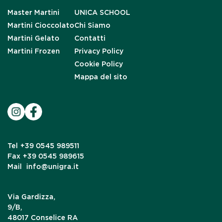
Master Martini
UNICA SCHOOL
Martini Cioccolato
Chi Siamo
Martini Gelato
Contatti
Martini Frozen
Privacy Policy
Cookie Policy
Mappa del sito
Tel
+39 0545 989511
Fax
+39 0545 989615
Mail
info@unigra.it
Via Gardizza,
9/B,
48017 Conselice RA