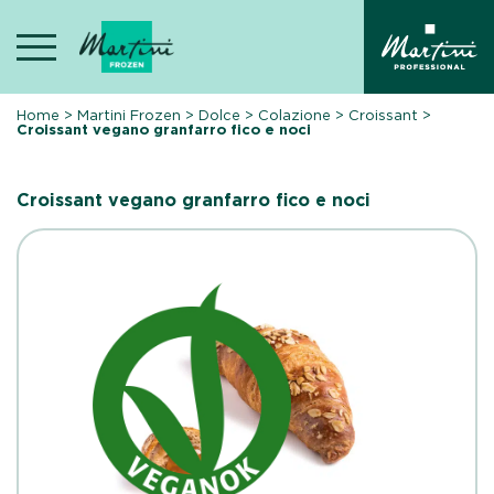
Skip
to
content
Home
>
Martini Frozen
>
Dolce
>
Colazione
>
Croissant
>
Croissant vegano granfarro fico e noci
Croissant vegano granfarro fico e noci