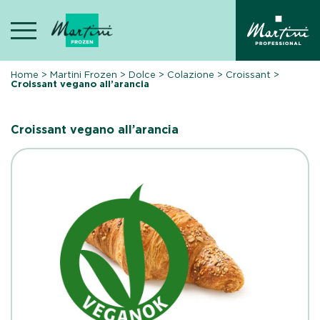
Skip
to
content
Home
>
Martini Frozen
>
Dolce
>
Colazione
>
Croissant
>
Croissant vegano all’arancia
Croissant vegano all’arancia