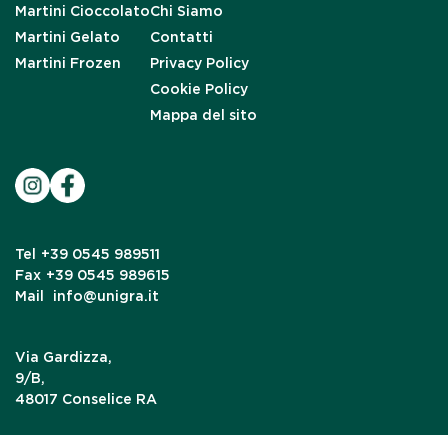
Martini Cioccolato
Chi Siamo
Martini Gelato
Contatti
Martini Frozen
Privacy Policy
Cookie Policy
Mappa del sito
Tel
+39 0545 989511
Fax
+39 0545 989615
Mail
info@unigra.it
Via Gardizza,
9/B,
48017 Conselice RA