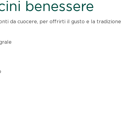
ini benessere
ti da cuocere, per offrirti il gusto e la tradizione
grale
o