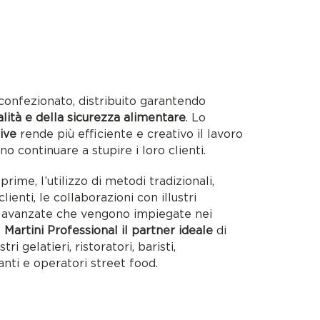
confezionato, distribuito garantendo
alità e della sicurezza alimentare
. Lo
ive
rende più efficiente e creativo il lavoro
no continuare a stupire i loro clienti.
rime, l’utilizzo di metodi tradizionali,
lienti, le collaborazioni con illustri
ie avanzate che vengono impiegate nei
o
Martini Professional il partner ideale
di
tri gelatieri, ristoratori, baristi,
anti e operatori street food.