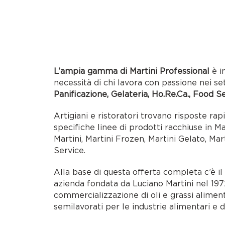
L’ampia gamma di Martini Professional
è i
necessità di chi lavora con passione nei se
Panificazione, Gelateria, Ho.Re.Ca., Food S
Artigiani e ristoratori trovano risposte rap
specifiche linee di prodotti racchiuse in M
Martini, Martini Frozen, Martini Gelato, Mar
Service.
Alla base di questa offerta completa c’è i
azienda fondata da Luciano Martini nel 1972
commercializzazione di oli e grassi alimen
semilavorati per le industrie alimentari e d