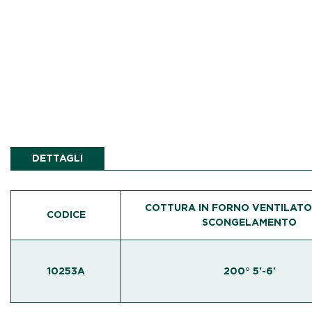
DETTAGLI
COTTURA IN FORNO VENTILATO
CODICE
SCONGELAMENTO
10253A
200° 5'-6'