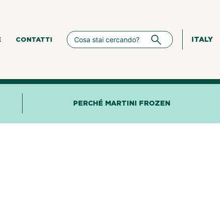
ITALY
E
CONTATTI
PERCHÉ MARTINI FROZEN