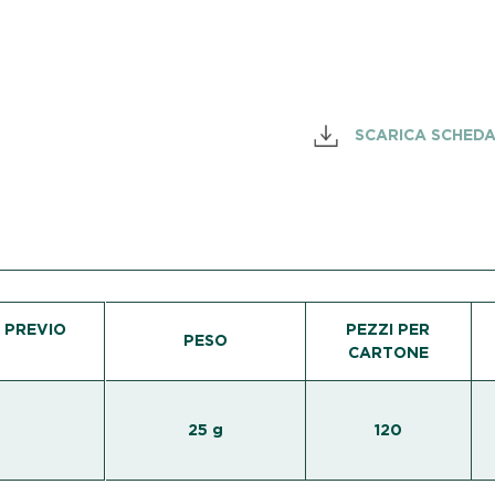
SCARICA SCHED
 PREVIO
PEZZI PER
PESO
CARTONE
25 g
120