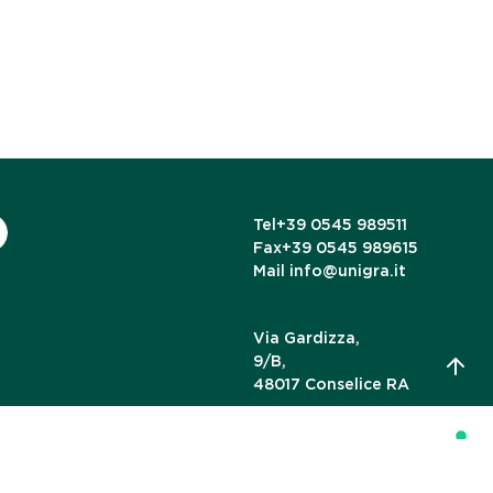
Tel
+39 0545 989511
Fax
+39 0545 989615
Mail
info@unigra.it
Via Gardizza,
9/B,
48017 Conselice RA
cy