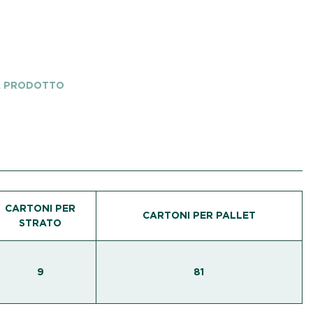
A PRODOTTO
CARTONI PER
CARTONI PER PALLET
STRATO
9
81