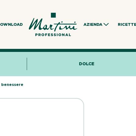
DOWNLOAD
AZIENDA
RICETT
DOLCE
i benessere