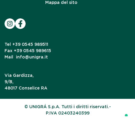
Mappa del sito
Tel
+39 0545 989511
Fax
+39 0545 989615
Mail
info@unigra.it
Via Gardizza,
9/B,
48017 Conselice RA
© UNIGRÁ S.p.A. Tutti i diritti riservati.-
P.IVA 02403240399
Le tue preferenze relative alla privacy