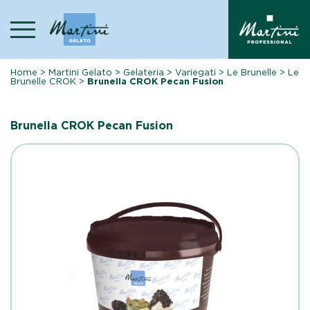
Skip
to
content
Home
>
Martini Gelato
>
Gelateria
>
Variegati
>
Le Brunelle
>
Le
Brunelle CROK
>
Brunella CROK Pecan Fusion
Brunella CROK Pecan Fusion