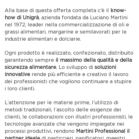
Alla base di questa offerta completa c’è il
know-
how di Unigrà
, azienda fondata da Luciano Martini
nel 1972, leader nella commercializzazione di oli e
grassi alimentari, margarine e semilavorati per le
industrie alimentari e dolciarie.
Ogni prodotto è realizzato, confezionato, distribuito
garantendo sempre
il massimo della qualità e della
sicurezza alimentare
. Lo sviluppo di
soluzioni
innovative
rende più efficiente e creativo il lavoro
dei professionisti che vogliono continuare a stupire
i loro clienti.
L’attenzione per le materie prime, l’utilizzo di
metodi tradizionali, l’ascolto delle esigenze dei
clienti, le collaborazioni con illustri professionisti, le
tecnologie avanzate che vengono impiegate nei
processi produttivi, rendono
Martini Professional il
partner ideale
di pasticcieri, panificatori, maestri