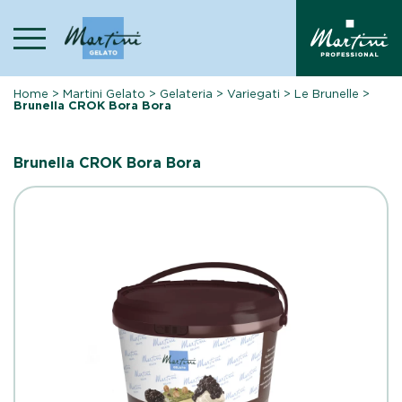
Skip
to
content
Home
>
Martini Gelato
>
Gelateria
>
Variegati
>
Le Brunelle
>
Brunella CROK Bora Bora
Brunella CROK Bora Bora