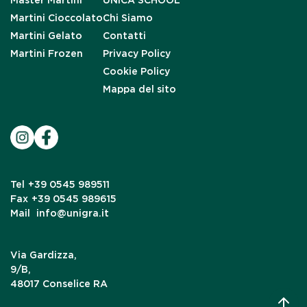
Master Martini
UNICA SCHOOL
Martini Cioccolato
Chi Siamo
Martini Gelato
Contatti
Martini Frozen
Privacy Policy
Cookie Policy
Mappa del sito
Tel
+39 0545 989511
Fax
+39 0545 989615
Mail
info@unigra.it
Via Gardizza,
9/B,
48017 Conselice RA