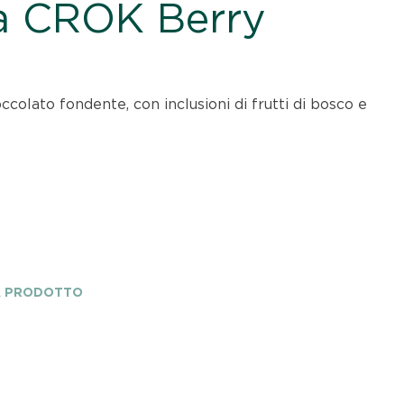
la CROK Berry
colato fondente, con inclusioni di frutti di bosco e
A PRODOTTO