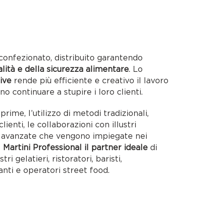
confezionato, distribuito garantendo
alità e della sicurezza alimentare
. Lo
ive
rende più efficiente e creativo il lavoro
no continuare a stupire i loro clienti.
rime, l’utilizzo di metodi tradizionali,
lienti, le collaborazioni con illustri
ie avanzate che vengono impiegate nei
o
Martini Professional il partner ideale
di
tri gelatieri, ristoratori, baristi,
anti e operatori street food.