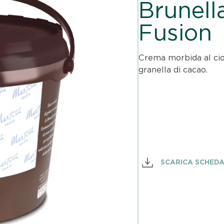
Brunel
Fusion
Crema morbida al cioc
granella di cacao.
SCARICA SCHED