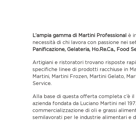
L’ampia gamma di Martini Professional
è i
necessità di chi lavora con passione nei se
Panificazione, Gelateria, Ho.Re.Ca., Food S
Artigiani e ristoratori trovano risposte rap
specifiche linee di prodotti racchiuse in M
Martini, Martini Frozen, Martini Gelato, Mar
Service.
Alla base di questa offerta completa c’è i
azienda fondata da Luciano Martini nel 1972
commercializzazione di oli e grassi alimen
semilavorati per le industrie alimentari e d