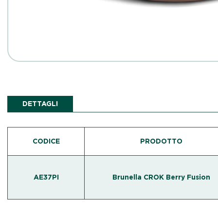
DETTAGLI
CODICE
PRODOTTO
AE37PI
Brunella CROK Berry Fusion