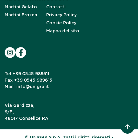
Martini Gelato
Contatti
Martini Frozen
Privacy Policy
Cookie Policy
Mappa del sito
Tel
+39 0545 989511
Fax
+39 0545 989615
Mail
info@unigra.it
Via Gardizza,
9/B,
48017 Conselice RA
© UNIGRÁ S.p.A. Tutti i diritti riservati.-