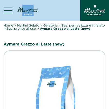
Skip
to
content
Home
>
Martini Gelato
>
Gelateria
>
Basi per realizzare il gelato
>
Basi pronte all'uso
>
Aymara Grezzo al Latte (new)
Aymara Grezzo al Latte (new)