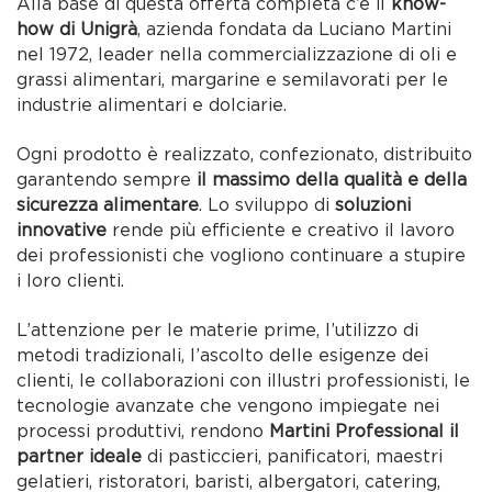
Alla base di questa offerta completa c’è il
know-
how di Unigrà
, azienda fondata da Luciano Martini
nel 1972, leader nella commercializzazione di oli e
grassi alimentari, margarine e semilavorati per le
industrie alimentari e dolciarie.
Ogni prodotto è realizzato, confezionato, distribuito
garantendo sempre
il massimo della qualità e della
sicurezza alimentare
. Lo sviluppo di
soluzioni
innovative
rende più efficiente e creativo il lavoro
dei professionisti che vogliono continuare a stupire
i loro clienti.
L’attenzione per le materie prime, l’utilizzo di
metodi tradizionali, l’ascolto delle esigenze dei
clienti, le collaborazioni con illustri professionisti, le
tecnologie avanzate che vengono impiegate nei
processi produttivi, rendono
Martini Professional il
partner ideale
di pasticcieri, panificatori, maestri
gelatieri, ristoratori, baristi, albergatori, catering,