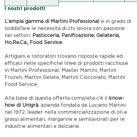
I nostri prodotti
L’ampia gamma di Martini Professional
è in grado di
soddisfare le necessità di chi lavora con passione
nei settori:
Pasticceria, Panificazione, Gelateria,
Ho.Re.Ca., Food Service
.
Artigiani e ristoratori trovano risposte rapide ed
efficaci nelle specifiche linee di prodotti racchiuse
in Martini Professional: Master Martini, Martini
Frozen, Martini Gelato, Martini Cioccolato, Martini
Food Service.
Alla base di questa offerta completa c’è il
know-
how di Unigrà
, azienda fondata da Luciano Martini
nel 1972, leader nella commercializzazione di oli e
grassi alimentari, margarine e semilavorati per le
industrie alimentari e dolciarie.