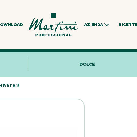
DOWNLOAD
AZIENDA
RICETT
DOLCE
elva nera