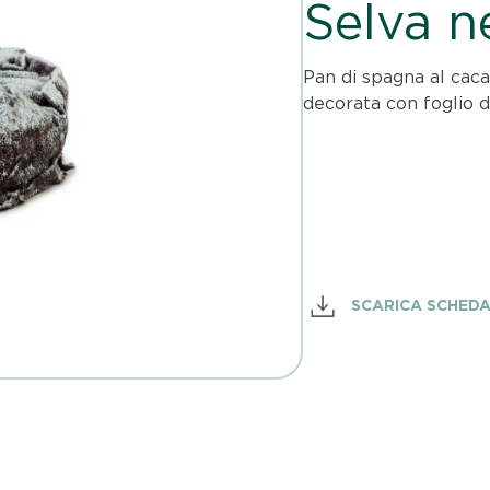
Selva n
Pan di spagna al caca
decorata con foglio d
SCARICA SCHED