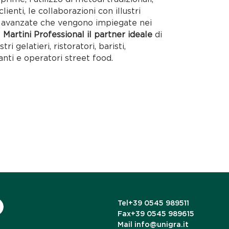
lienti, le collaborazioni con illustri
ie avanzate che vengono impiegate nei
o
Martini Professional il partner ideale
di
tri gelatieri, ristoratori, baristi,
anti e operatori street food.
Tel
+39 0545 989511
Fax
+39 0545 989615
Mail
info@unigra.it