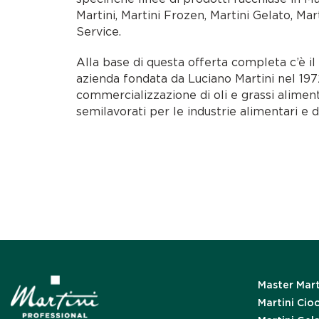
Martini, Martini Frozen, Martini Gelato, Mar
Service.
Alla base di questa offerta completa c’è i
azienda fondata da Luciano Martini nel 1972
commercializzazione di oli e grassi alimen
semilavorati per le industrie alimentari e d
Master Mart
Martini Cio