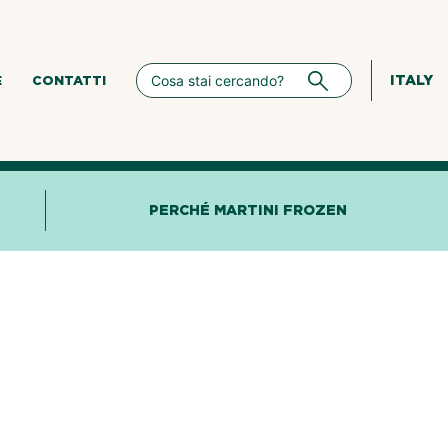
ITALY
E
CONTATTI
PERCHÉ MARTINI FROZEN