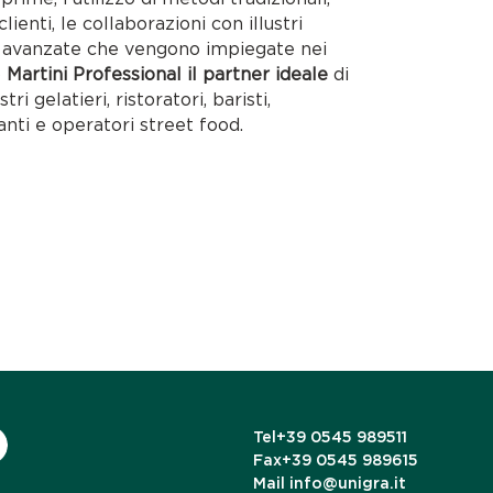
lienti, le collaborazioni con illustri
ie avanzate che vengono impiegate nei
o
Martini Professional il partner ideale
di
tri gelatieri, ristoratori, baristi,
anti e operatori street food.
Tel
+39 0545 989511
Fax
+39 0545 989615
Mail
info@unigra.it