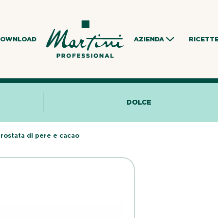
DOWNLOAD
AZIENDA
RICETT
DOLCE
rostata di pere e cacao