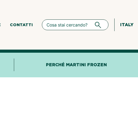
ITALY
E
CONTATTI
PERCHÉ MARTINI FROZEN