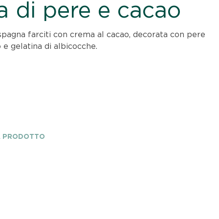
a di pere e cacao
 spagna farciti con crema al cacao, decorata con pere
o e gelatina di albicocche.
A PRODOTTO