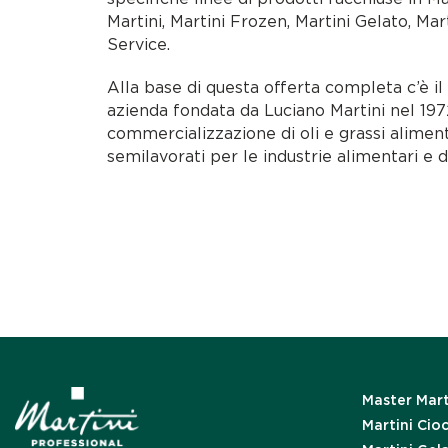
Martini, Martini Frozen, Martini Gelato, Mar
Service.
Alla base di questa offerta completa c’è i
azienda fondata da Luciano Martini nel 1972
commercializzazione di oli e grassi alimen
semilavorati per le industrie alimentari e d
Master Mart
Martini Cio