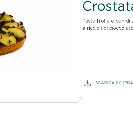
Crostat
Pasta frolla e pan di
e riccioli di cioccolat
SCARICA SCHED