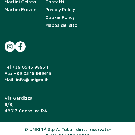
Martini Gelato
Contatti
Martini Frozen
Privacy Policy
Cookie Policy
Mappa del sito
Tel
+39 0545 989511
Fax
+39 0545 989615
Mail
info@unigra.it
Via Gardizza,
9/B,
48017 Conselice RA
© UNIGRÁ S.p.A. Tutti i diritti riservati.-