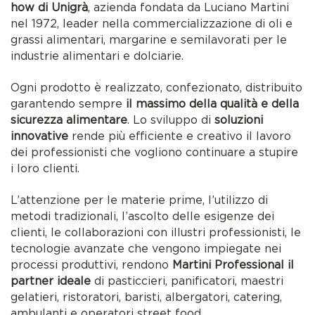
how di Unigrà
, azienda fondata da Luciano Martini
nel 1972, leader nella commercializzazione di oli e
grassi alimentari, margarine e semilavorati per le
industrie alimentari e dolciarie.
Ogni prodotto è realizzato, confezionato, distribuito
garantendo sempre
il massimo della qualità e della
sicurezza alimentare
. Lo sviluppo di
soluzioni
innovative
rende più efficiente e creativo il lavoro
dei professionisti che vogliono continuare a stupire
i loro clienti.
L’attenzione per le materie prime, l’utilizzo di
metodi tradizionali, l’ascolto delle esigenze dei
clienti, le collaborazioni con illustri professionisti, le
tecnologie avanzate che vengono impiegate nei
processi produttivi, rendono
Martini Professional il
partner ideale
di pasticcieri, panificatori, maestri
gelatieri, ristoratori, baristi, albergatori, catering,
ambulanti e operatori street food.