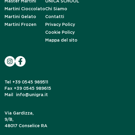
Master Martini
UNICA SCHOOL
Martini Cioccolato
Chi Siamo
Martini Gelato
Contatti
Martini Frozen
Privacy Policy
Cookie Policy
Mappa del sito
Tel
+39 0545 989511
Fax
+39 0545 989615
Mail
info@unigra.it
Via Gardizza,
9/B,
48017 Conselice RA