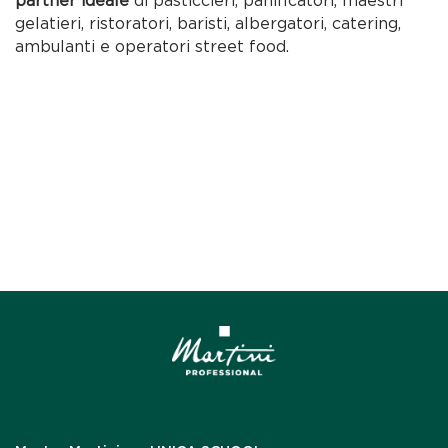
partner ideale
di pasticcieri, panificatori, maestri
gelatieri, ristoratori, baristi, albergatori, catering,
ambulanti e operatori street food.