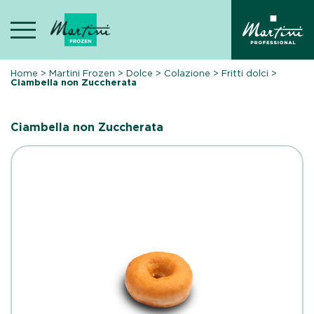
Skip
to
content
Home
>
Martini Frozen
>
Dolce
>
Colazione
>
Fritti dolci
>
Ciambella non Zuccherata
Ciambella non Zuccherata