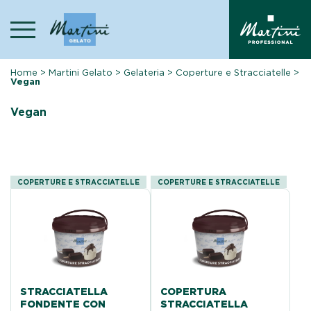
Skip
to
content
Home
>
Martini Gelato
>
Gelateria
>
Coperture e Stracciatelle
>
Vegan
Vegan
COPERTURE E STRACCIATELLE
COPERTURE E STRACCIATELLE
STRACCIATELLA
COPERTURA
FONDENTE CON
STRACCIATELLA