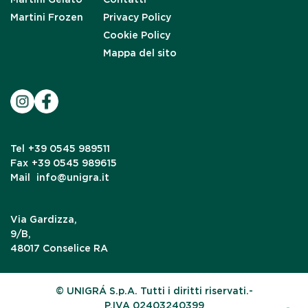
Martini Frozen
Privacy Policy
Cookie Policy
Mappa del sito
Tel
+39 0545 989511
Fax
+39 0545 989615
Mail
info@unigra.it
Via Gardizza,
9/B,
48017 Conselice RA
© UNIGRÁ S.p.A. Tutti i diritti riservati.-
P.IVA 02403240399