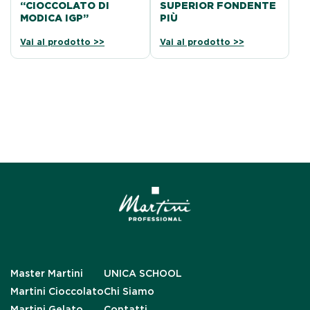
“CIOCCOLATO DI
SUPERIOR FONDENTE
MODICA IGP”
PIÙ
Vai al prodotto >>
Vai al prodotto >>
Master Martini
UNICA SCHOOL
Martini Cioccolato
Chi Siamo
Martini Gelato
Contatti