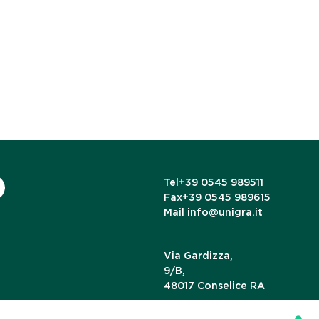
Tel
+39 0545 989511
Fax
+39 0545 989615
Mail
info@unigra.it
Via Gardizza,
9/B,
48017 Conselice RA