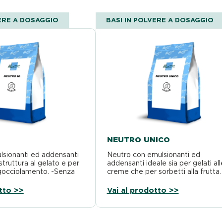
VERE A DOSAGGIO
BASI IN POLVERE A DOSAGGIO
NEUTRO UNICO
lsionanti ed addensanti
Neutro con emulsionanti ed
struttura al gelato e per
addensanti ideale sia per gelati all
sgocciolamento. -Senza
creme che per sorbetti alla frutta.
a Grassi…
Senza Glutine -Senza Grassi…
tto >>
Vai al prodotto >>