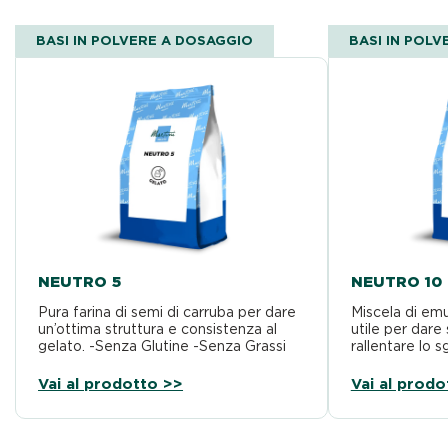
BASI IN POLVERE A DOSAGGIO
BASI IN POL
NEUTRO 5
NEUTRO 10
Pura farina di semi di carruba per dare
Miscela di emu
un’ottima struttura e consistenza al
utile per dare 
gelato. -Senza Glutine -Senza Grassi
rallentare lo 
Idrogenati -Senza…
Glutine -Senz
Vai al prodotto >>
Vai al prodo