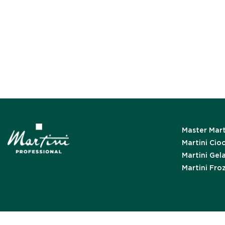
Master Mart
Martini Cio
Martini Gel
Martini Fro