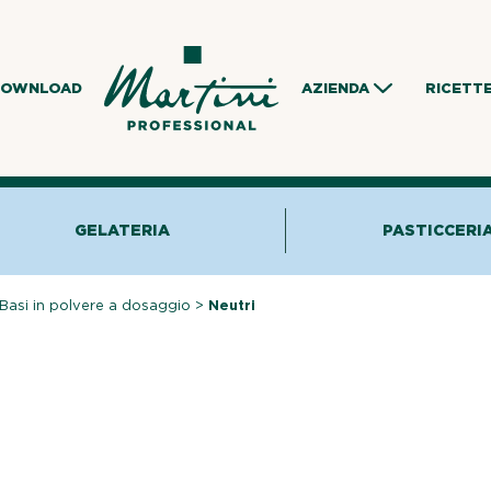
DOWNLOAD
AZIENDA
RICETT
GELATERIA
PASTICCERI
Basi in polvere a dosaggio
>
Neutri