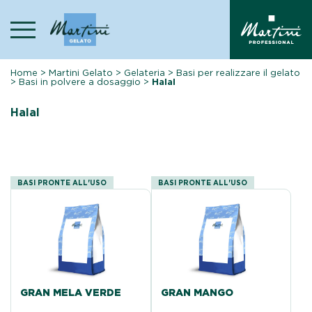
Skip
to
content
Home
>
Martini Gelato
>
Gelateria
>
Basi per realizzare il gelato
>
Basi in polvere a dosaggio
>
Halal
Halal
BASI PRONTE ALL'USO
BASI PRONTE ALL'USO
GRAN MELA VERDE
GRAN MANGO