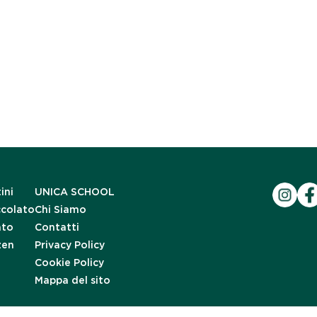
ini
UNICA SCHOOL
ccolato
Chi Siamo
ato
Contatti
zen
Privacy Policy
Cookie Policy
Mappa del sito