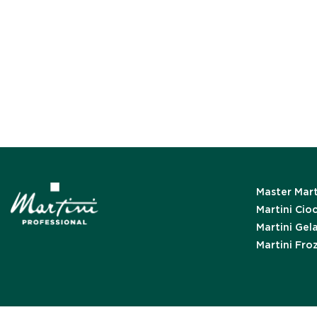
Master Mart
Martini Cio
Martini Gel
Martini Fro