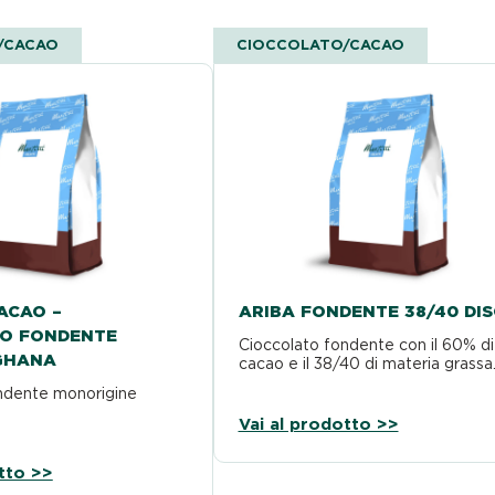
/CACAO
CIOCCOLATO/CACAO
ACAO –
ARIBA FONDENTE 38/40 DIS
O FONDENTE
Cioccolato fondente con il 60% di
 GHANA
cacao e il 38/40 di materia grassa
ndente monorigine
Vai al prodotto >>
tto >>