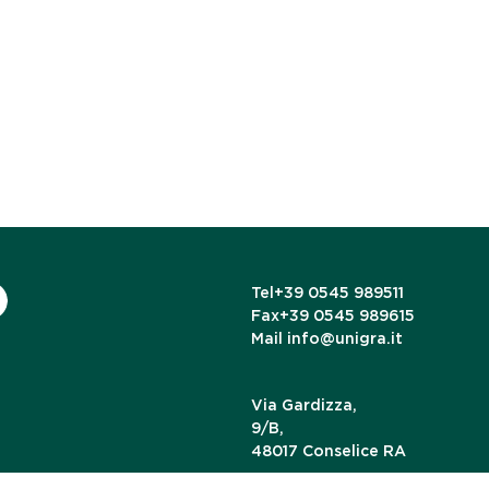
Tel
+39 0545 989511
Fax
+39 0545 989615
Mail
info@unigra.it
Via Gardizza,
9/B,
48017 Conselice RA