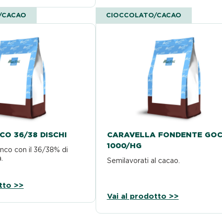
/CACAO
CIOCCOLATO/CACAO
CO 36/38 DISCHI
CARAVELLA FONDENTE GO
1000/HG
nco con il 36/38% di
.
Semilavorati al cacao.
tto >>
Vai al prodotto >>